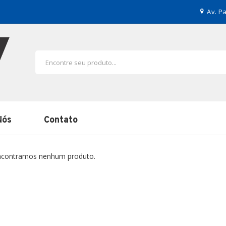
Av. Pa
Nós
Contato
contramos nenhum produto.