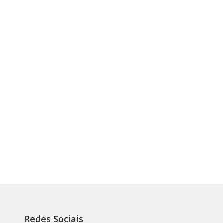
Redes Sociais