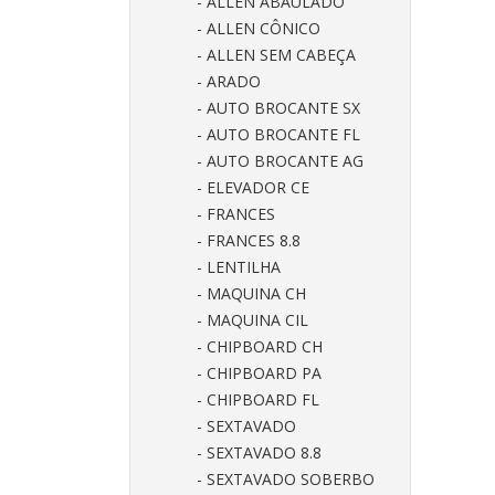
- ALLEN ABAULADO
- ALLEN CÔNICO
- ALLEN SEM CABEÇA
- ARADO
- AUTO BROCANTE SX
- AUTO BROCANTE FL
- AUTO BROCANTE AG
- ELEVADOR CE
- FRANCES
- FRANCES 8.8
- LENTILHA
- MAQUINA CH
- MAQUINA CIL
- CHIPBOARD CH
- CHIPBOARD PA
- CHIPBOARD FL
- SEXTAVADO
- SEXTAVADO 8.8
- SEXTAVADO SOBERBO