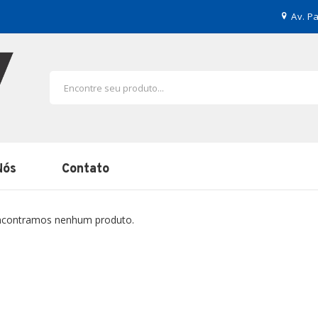
Av. Pa
Nós
Contato
contramos nenhum produto.