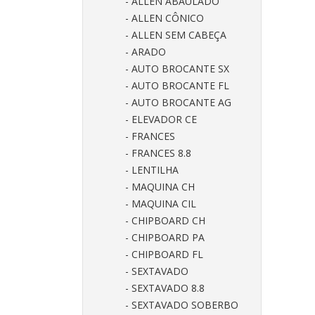
- ALLEN ABAULADO
- ALLEN CÔNICO
- ALLEN SEM CABEÇA
- ARADO
- AUTO BROCANTE SX
- AUTO BROCANTE FL
- AUTO BROCANTE AG
- ELEVADOR CE
- FRANCES
- FRANCES 8.8
- LENTILHA
- MAQUINA CH
- MAQUINA CIL
- CHIPBOARD CH
- CHIPBOARD PA
- CHIPBOARD FL
- SEXTAVADO
- SEXTAVADO 8.8
- SEXTAVADO SOBERBO