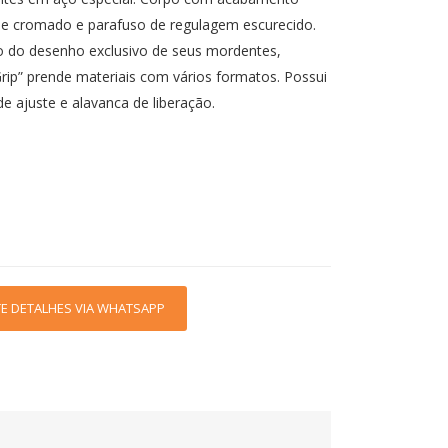
 e cromado e parafuso de regulagem escurecido.
 do desenho exclusivo de seus mordentes,
rip” prende materiais com vários formatos. Possui
e ajuste e alavanca de liberação.
TE DETALHES VIA WHATSAPP