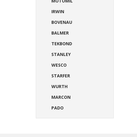
MOTOMIL
IRWIN
BOVENAU
BALMER
TEKBOND
STANLEY
WESCO
STARFER
WURTH
MARCON
PADO