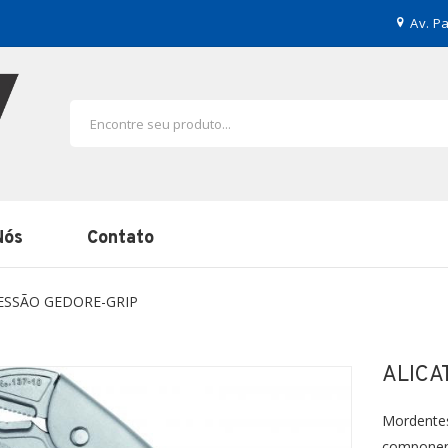
Av. Pa
Nós
Contato
RESSÃO GEDORE-GRIP
ALICA
Mordente
componen