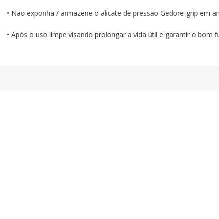
• Não exponha / armazene o alicate de pressão Gedore-grip em am
• Após o uso limpe visando prolongar a vida útil e garantir o bom 