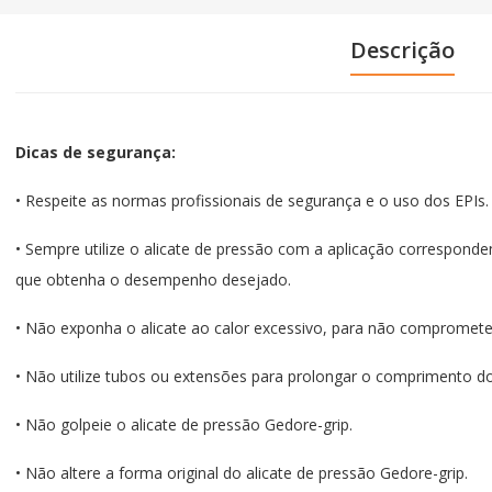
Descrição
Dicas de segurança:
• Respeite as normas profissionais de segurança e o uso dos EPIs.
• Sempre utilize o alicate de pressão com a aplicação correspond
que obtenha o desempenho desejado.
• Não exponha o alicate ao calor excessivo, para não comprometer
• Não utilize tubos ou extensões para prolongar o comprimento do
• Não golpeie o alicate de pressão Gedore-grip.
• Não altere a forma original do alicate de pressão Gedore-grip.