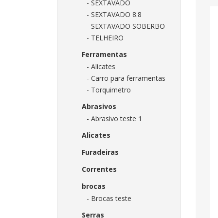
- SEXTAVADO
- SEXTAVADO 8.8
- SEXTAVADO SOBERBO
- TELHEIRO
Ferramentas
- Alicates
- Carro para ferramentas
- Torquimetro
Abrasivos
- Abrasivo teste 1
Alicates
Furadeiras
Correntes
brocas
- Brocas teste
Serras