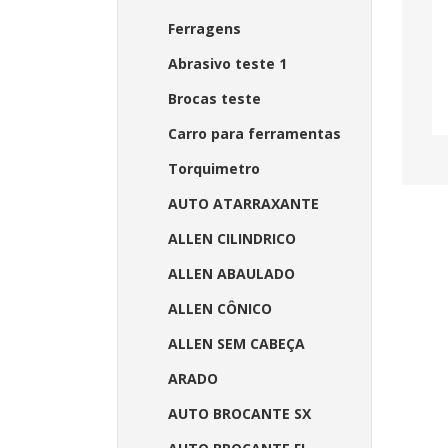
Ferragens
Abrasivo teste 1
Brocas teste
Carro para ferramentas
Torquimetro
AUTO ATARRAXANTE
ALLEN CILINDRICO
ALLEN ABAULADO
ALLEN CÔNICO
ALLEN SEM CABEÇA
ARADO
AUTO BROCANTE SX