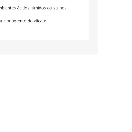
bientes ácidos, úmidos ou salinos.
funcionamento do alicate.